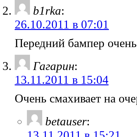
b1rka
:
26.10.2011 в 07:01
Передний бампер очень
Гагарин
:
13.11.2011 в 15:04
Очень смахивает на оче
betauser
:
13.11.2011 в 15:21