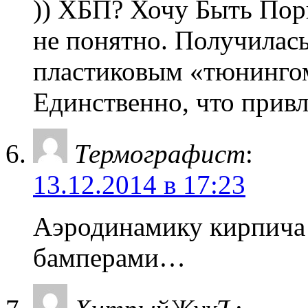
)) ХБП? Хочу Быть Пор
не понятно. Получилас
пластиковым «тюнингом
Единственно, что прив
Термографист
:
13.12.2014 в 17:23
Аэродинамику кирпича 
бамперами…