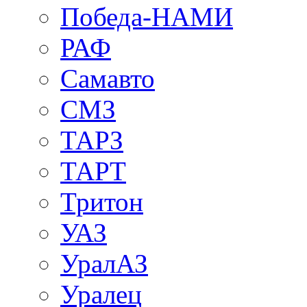
Победа-НАМИ
РАФ
Самавто
СМЗ
ТАРЗ
ТАРТ
Тритон
УАЗ
УралАЗ
Уралец