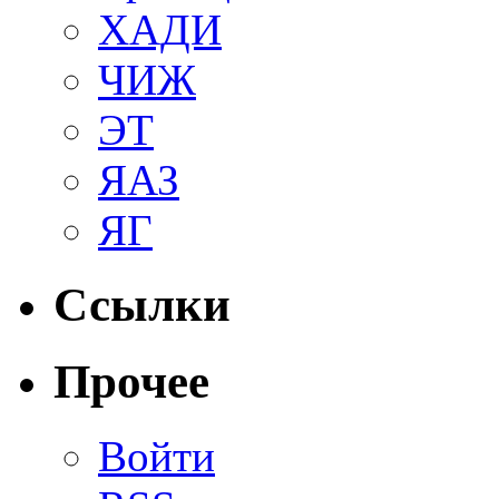
ХАДИ
ЧИЖ
ЭТ
ЯАЗ
ЯГ
Ссылки
Прочее
Войти