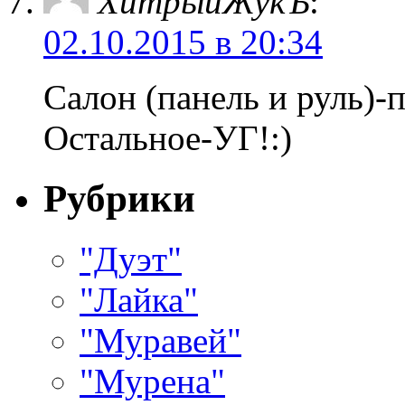
ХитрыйЖукЪ
:
02.10.2015 в 20:34
Салон (панель и руль)-
Остальное-УГ!:)
Рубрики
"Дуэт"
"Лайка"
"Муравей"
"Мурена"