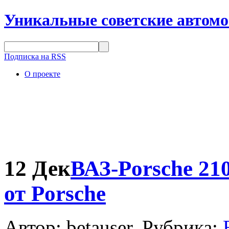
Уникальные советские автом
Подписка на RSS
О проекте
12 Дек
ВАЗ-Porsche 21
от Porsche
Автор: betauser. Рубрика: