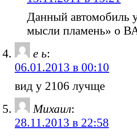
Данный автомобиль у
мысли пламень» о ВАЗ
е ь
:
06.01.2013 в 00:10
вид у 2106 лучще
Михаил
:
28.11.2013 в 22:58