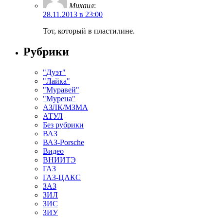
Михаил
:
28.11.2013 в 23:00
Тот, который в пластилине.
Рубрики
"Дуэт"
"Лайка"
"Муравей"
"Мурена"
АЗЛК/МЗМА
АТУЛ
Без рубрики
ВАЗ
ВАЗ-Porsche
Видео
ВНИИТЭ
ГАЗ
ГАЗ-ЦАКС
ЗАЗ
ЗИЛ
ЗИС
ЗИУ