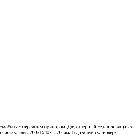
томобиля с передним приводом. Двухдверный седан оснащался
ы составляли 3700х1540х1370 мм. В дизайне экстерьера