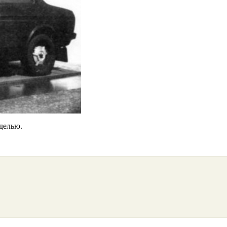
делью.