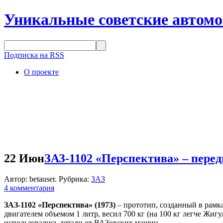
Уникальные советские автом
Подписка на RSS
О проекте
22 Июн
ЗАЗ-1102 «Перспектива» – пере
Автор: betauser. Рубрика:
ЗАЗ
4 комментария
ЗАЗ-1102 «Перспектива» (1973)
– прототип, созданный в рамк
двигателем объемом 1 литр, весил 700 кг (на 100 кг легче Жиг
использовались детали от ВАЗовских машин.