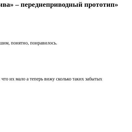
ива» – переднеприводный прототип»
шим, понятно, понравилось.
л что их мало а теперь вижу сколько таких забытых