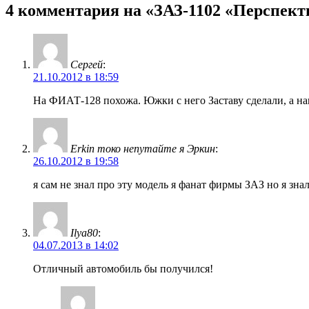
4 комментария на «ЗАЗ-1102 «Перспект
Сергей
:
21.10.2012 в 18:59
На ФИАТ-128 похожа. Южки с него Заставу сделали, а на
Erkin токо непутайте я Эркин
:
26.10.2012 в 19:58
я сам не знал про эту модель я фанат фирмы ЗАЗ но я зна
Ilya80
:
04.07.2013 в 14:02
Отличный автомобиль бы получился!