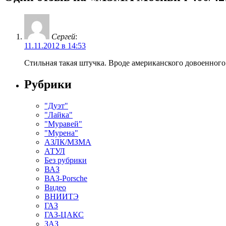
Сергей
:
11.11.2012 в 14:53
Стильная такая штучка. Вроде американского довоенного 19
Рубрики
"Дуэт"
"Лайка"
"Муравей"
"Мурена"
АЗЛК/МЗМА
АТУЛ
Без рубрики
ВАЗ
ВАЗ-Porsche
Видео
ВНИИТЭ
ГАЗ
ГАЗ-ЦАКС
ЗАЗ