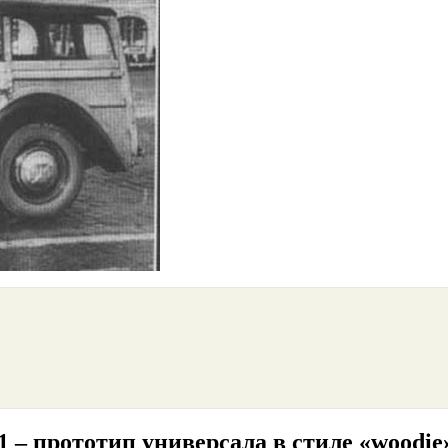
– прототип универсала в стиле «woodie