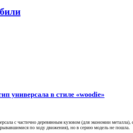
обили
ип универсала в стиле «woodie»
рсала с частично деревянным кузовом (для экономии металла), 
крывавшимися по ходу движения), но в серию модель не пошла.