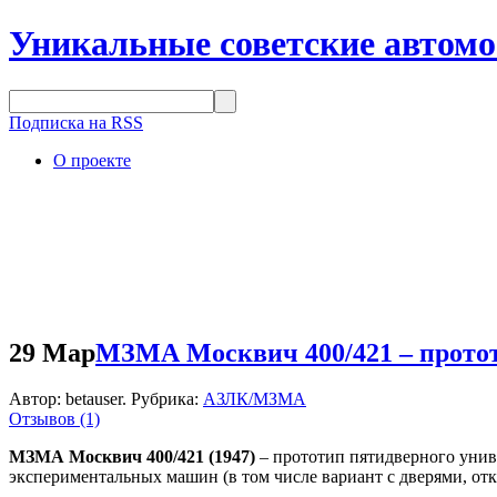
Уникальные советские автом
Подписка на RSS
О проекте
29 Мар
МЗМА Москвич 400/421 – протот
Автор: betauser. Рубрика:
АЗЛК/МЗМА
Отзывов (1)
МЗМА Москвич 400/421 (1947)
– прототип пятидверного униве
экспериментальных машин (в том числе вариант с дверями, от