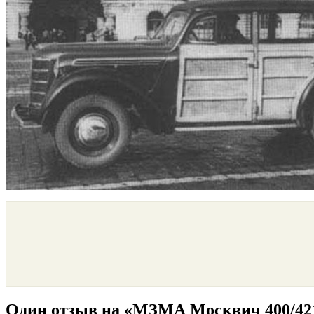
Один отзыв на «МЗМА Москвич 400/421 