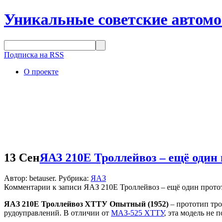
Уникальные советские автом
Подписка на RSS
О проекте
13 Сен
ЯАЗ 210Е Троллейвоз – ещё один 
Автор: betauser. Рубрика:
ЯАЗ
Комментарии
к записи ЯАЗ 210Е Троллейвоз – ещё один протот
ЯАЗ 210Е Троллейвоз ХТТУ Опытный (1952)
– прототип тро
рудоуправлений. В отличии от
МАЗ-525 ХТТУ
, эта модель не 