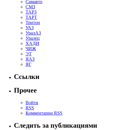
Самавто
СМЗ
ТАРЗ
ТАРТ
Тритон
УАЗ
УралАЗ
Уралец
ХАДИ
ЧИЖ
ЭТ
ЯАЗ
ЯГ
Ссылки
Прочее
Войти
RSS
Комментарии RSS
Следить за публикациями