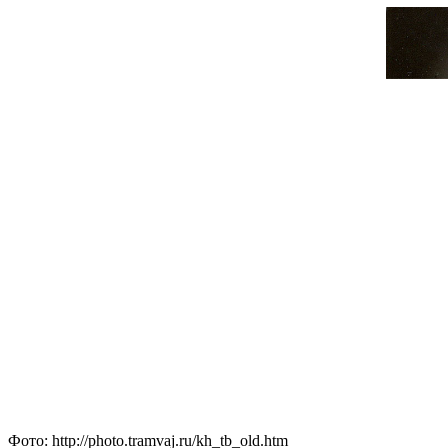
Фото: http://photo.tramvaj.ru/kh_tb_old.htm