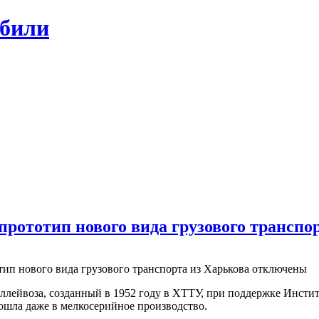
обили
прототип нового вида грузового транспо
ип нового вида грузового транспорта из Харькова
отключены
ллейвоза, созданный в 1952 году в ХТТУ, при поддержке Инсти
пошла даже в мелкосерийное производство.