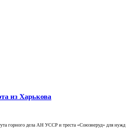
рта из Харькова
тута горного дела АН УССР и треста «Союзнеруд» для нужд